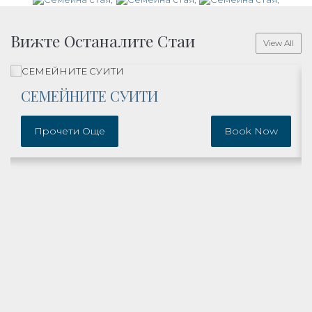
Вижте Останалите Стаи
View All
СЕМЕЙНИТЕ СУИТИ
Прочети Още
Book Now