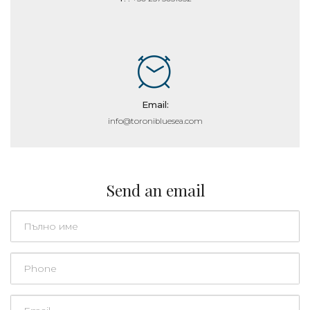
Email:
info@toronibluesea.com
Send an email