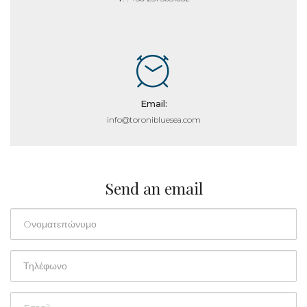
Email:
info@toronibluesea.com
Send an email