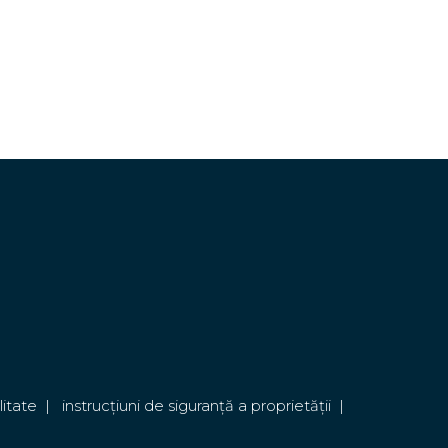
litate
|
instrucțiuni de siguranță a proprietății
|