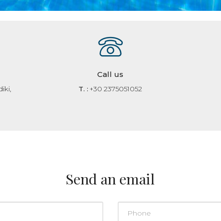
Call us
iki,
T. :
+30 2375051052
Send an email