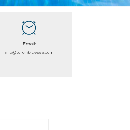
Email:
info@toronibluesea.com