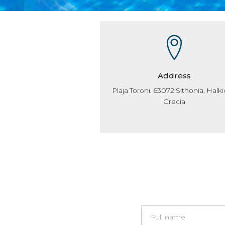
Address
Plaja Toroni, 63072 Sithonia, Halkid
Grecia