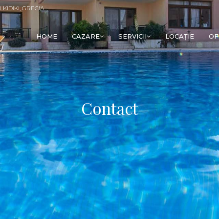
LKIDIKI, GRECIA
HOME
CAZARE
SERVICII
LOCAȚIE
OF
Contact