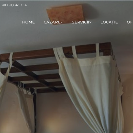
LKIDIKI, GRECIA
HOME
CAZARE
SERVICII
LOCAȚIE
OF