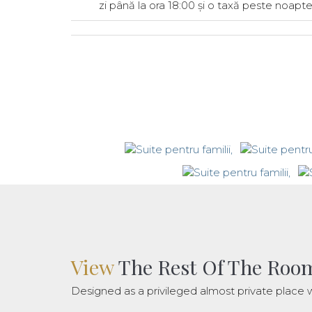
zi până la ora 18:00 și o taxă peste noap
View
The Rest Of The Roo
Designed as a privileged almost private place w