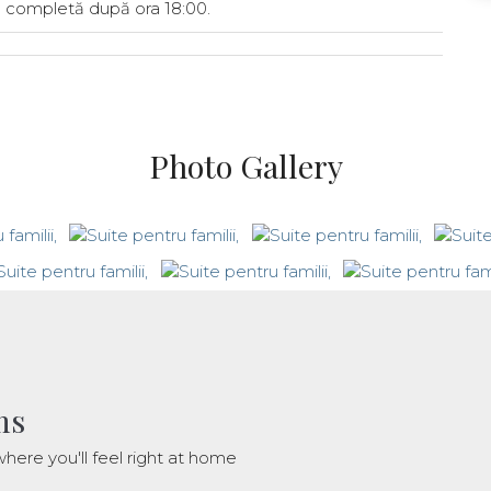
te completă după ora 18:00.
Photo Gallery
ms
here you'll feel right at home