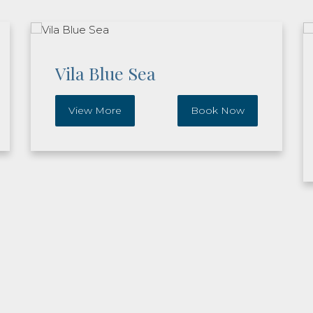
Vila Blue Sea
View More
Book Now