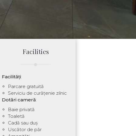
Facilities
Facilități
:
Parcare gratuită
Serviciu de curățenie zilnic
Dotări cameră
:
Baie privată
Toaletă
Cadă sau duș
Uscător de păr