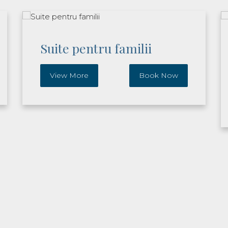
Suite pentru familii
View More
Book Now