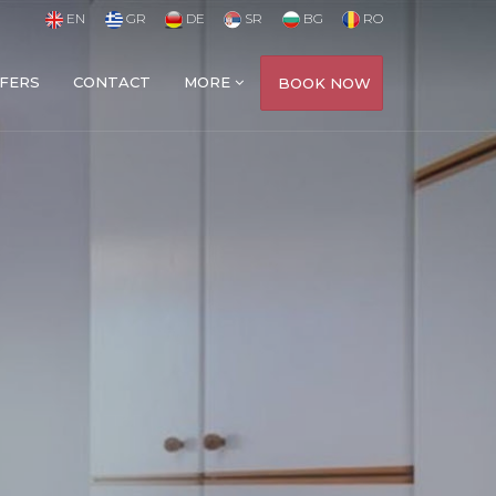
EN
GR
DE
SR
BG
RO
FERS
CONTACT
MORE
BOOK NOW