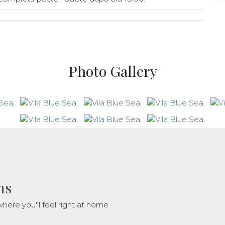
Photo Gallery
ms
here you'll feel right at home