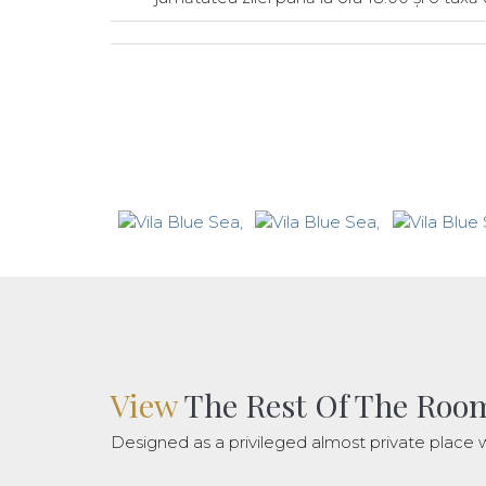
View
The Rest Of The Roo
Designed as a privileged almost private place w