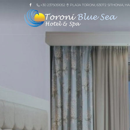
+30 2375051052
PLAJA TORONI, 63072 SITHONIA, HA