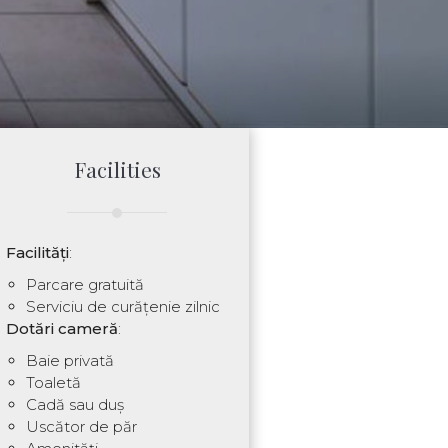
Facilities
Facilități
:
Parcare gratuită
Serviciu de curățenie zilnic
Dotări cameră
:
Baie privată
Toaletă
Cadă sau duș
Uscător de păr