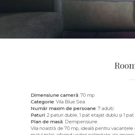
Room
Dimensiune cameră
: 70 mp
Categorie
: Vila Blue Sea
Număr maxim de persoane
: 7 adulți
Paturi
: 2 paturi duble, 1 pat etajat dublu și 1 p
Plan de masă
: Demipensiune
Vila noastră de 70 mp, ideală pentru vacanțele de
malul mării, oferind vederi nelimitate ale imen