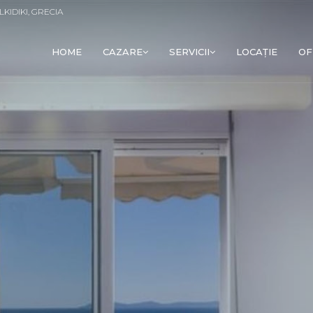
LKIDIKI, GRECIA
HOME
CAZARE
SERVICII
LOCAȚIE
OF