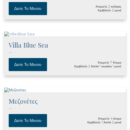
Άτομο/α: 2 ενήλικες
Δειτε Το Μενου
Κρεβάτι/α: 2 μονά
Villa Blue Sea
....
Άτομο/α: 7 Άτομα
Δειτε Το Μενου
Κρεβάτι/α: 2 διπλά 1 κουκέτα 1 μονό
Μεζονέτες
....
Άτομο/α: 4 άτομα
Δειτε Το Μενου
Κρεβάτι/α: 1 διπλό 2 μονά