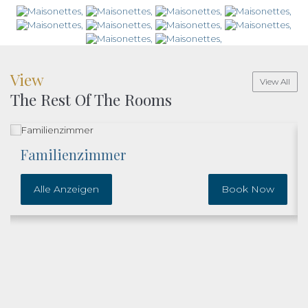
View
View All
The Rest Of The Rooms
Familienzimmer
Alle Anzeigen
Book Now