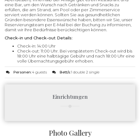
eine Bar, um den Wunsch nach Getränken und Snacks zu
erfüllen, die am Strand, am Pool oder per Zimmerservice
serviert werden können. Sollten Sie aus gesundheitlichen
Gründen besondere Essenswünsche haben, bitten wir Sie, unser
Reservierungsteam per E-Mail bei der Buchung zu informieren,
damit wir Ihre Bedürfnisse berücksichtigen können.
Check-in und Check-out Details:
Check-in: 14:00 Uhr
Check-out: 11:00 Uhr. Bei verspätetem Check-out wird bis
18:00 Uhr eine halbtägige Gebühr und nach 18:00 Uhr eine
volle Übernachtungsgebühr erhoben.
Personen:
4 guests
Bett/s:
1 double 2 single
Einrichtungen
Photo Gallery