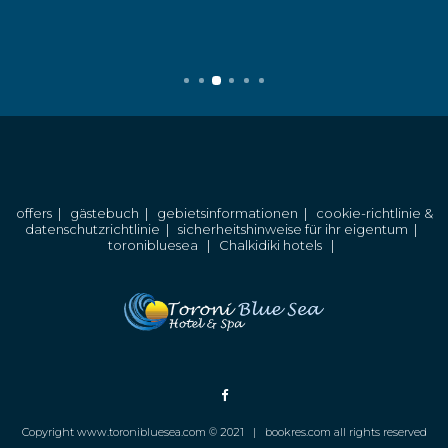
offers
|
gästebuch
|
gebietsinformationen
|
cookie-richtlinie &
datenschutzrichtlinie
|
sicherheitshinweise für ihr eigentum
|
toronibluesea
|
Chalkidiki hotels
|
Copyright www.toronibluesea.com © 2021 |
bookres.com all rights reserved