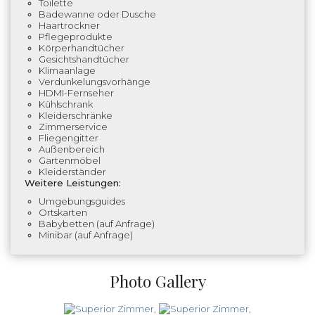
Toilette
Badewanne oder Dusche
Haartrockner
Pflegeprodukte
Körperhandtücher
Gesichtshandtücher
Klimaanlage
Verdunkelungsvorhänge
HDMI-Fernseher
Kühlschrank
Kleiderschränke
Zimmerservice
Fliegengitter
Außenbereich
Gartenmöbel
Kleiderständer
Weitere Leistungen:
Umgebungsguides
Ortskarten
Babybetten (auf Anfrage)
Minibar (auf Anfrage)
Photo Gallery