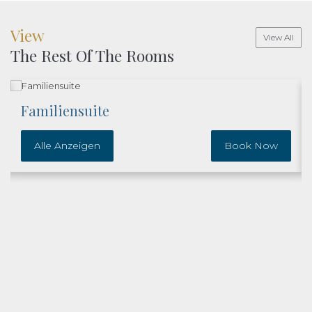
View
View All
The Rest Of The Rooms
Familiensuite
Alle Anzeigen
Book Now